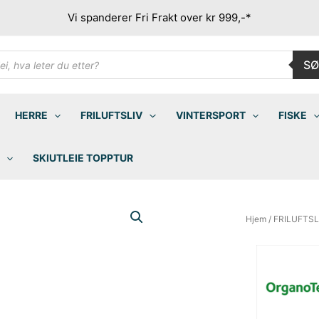
Vi spanderer Fri Frakt over kr 999,-*
ducts
SØ
rch
HERRE
FRILUFTSLIV
VINTERSPORT
FISKE
SKIUTLEIE TOPPTUR
Hjem
/
FRILUFTSL