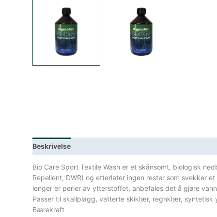
Beskrivelse
Lagerstatus
Spesifikasjoner
Bio Care Sport Textile Wash er et skånsomt, biologisk ne
Repellent, DWR) og etterlater ingen rester som svekker et
lenger er perler av ytterstoffet, anbefales det å gjøre v
Passer til skallplagg, vatterte skiklær, regnklær, syntetisk 
Bærekraft