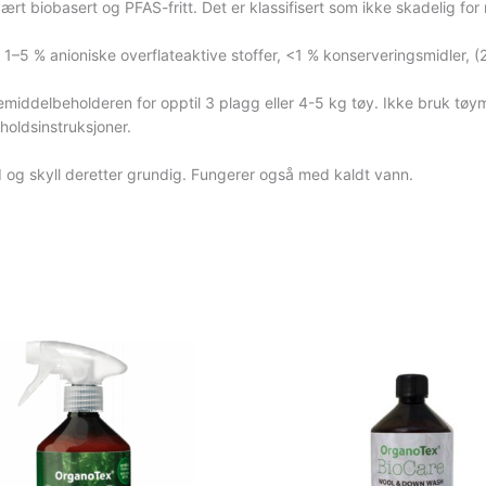
t biobasert og PFAS-fritt. Det er klassifisert som ikke skadelig for mi
 1–5 % anioniske overflateaktive stoffer, <1 % konserveringsmidler, 
kemiddelbeholderen for opptil 3 plagg eller 4-5 kg tøy. Ikke bruk tøy
holdsinstruksjoner.
nd og skyll deretter grundig. Fungerer også med kaldt vann.