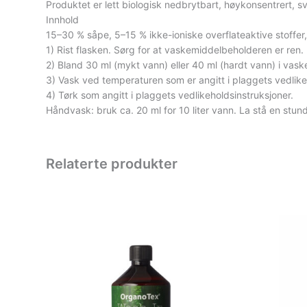
Produktet er lett biologisk nedbrytbart, høykonsentrert, svær
Innhold
15–30 % såpe, 5–15 % ikke-ioniske overflateaktive stoffer,
1) Rist flasken. Sørg for at vaskemiddelbeholderen er ren.
2) Bland 30 ml (mykt vann) eller 40 ml (hardt vann) i vas
3) Vask ved temperaturen som er angitt i plaggets vedlike
4) Tørk som angitt i plaggets vedlikeholdsinstruksjoner.
Håndvask: bruk ca. 20 ml for 10 liter vann. La stå en stu
Relaterte produkter