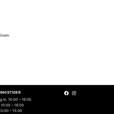
&Down
INGSTIDER
g kl. 10:00 – 16:00
 10:00 – 18:00
10:00 – 15:00