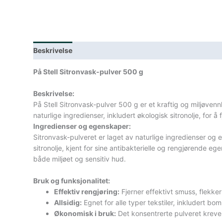
Beskrivelse
Lagerstatus
Spesifikasjoner
På Stell Sitronvask-pulver 500 g
Beskrivelse:
På Stell Sitronvask-pulver 500 g er et kraftig og miljøvenn
naturlige ingredienser, inkludert økologisk sitronolje, for 
Ingredienser og egenskaper:
Sitronvask-pulveret er laget av naturlige ingredienser og e
sitronolje, kjent for sine antibakterielle og rengjørende eg
både miljøet og sensitiv hud.
Bruk og funksjonalitet:
Effektiv rengjøring:
Fjerner effektivt smuss, flekker
Allsidig:
Egnet for alle typer tekstiler, inkludert bom
Økonomisk i bruk:
Det konsentrerte pulveret kreve