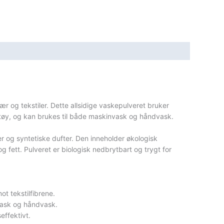
ær og tekstiler. Dette allsidige vaskepulveret bruker
get tøy, og kan brukes til både maskinvask og håndvask.
ler og syntetiske dufter. Den inneholder økologisk
og fett. Pulveret er biologisk nedbrytbart og trygt for
ot tekstilfibrene.
invask og håndvask.
effektivt.