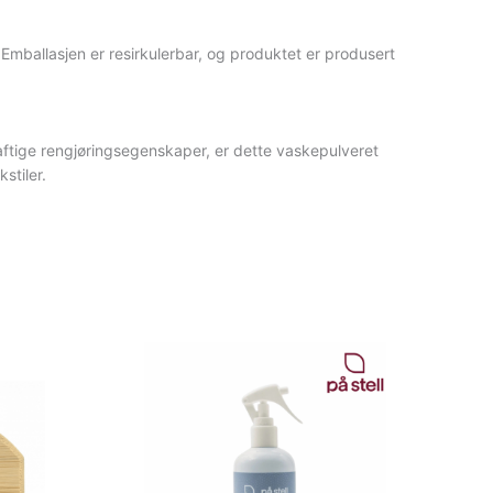
. Emballasjen er resirkulerbar, og produktet er produsert
raftige rengjøringsegenskaper, er dette vaskepulveret
stiler.