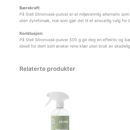
Bærekraft:
På Stell Sitronvask-pulver er et miljøvennlig alternativ so
uten dyreforsøk, noe som gjør det til et ansvarlig valg for
Konklusjon:
På Stell Sitronvask-pulver 500 g gir deg en effektiv og bæ
ideelt for dem som ønsker rene klær uten bruk av skadelige k
Relaterte produkter