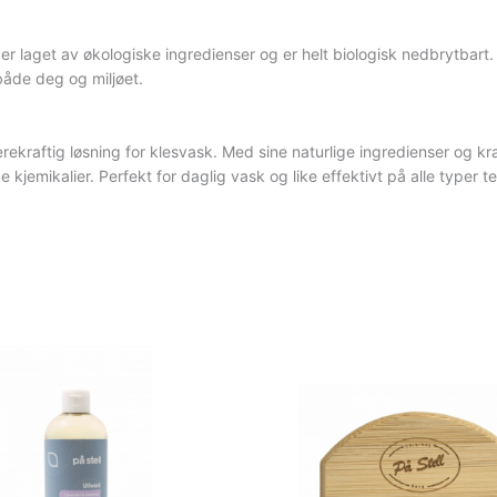
m er laget av økologiske ingredienser og er helt biologisk nedbrytbart
 både deg og miljøet.
rekraftig løsning for klesvask. Med sine naturlige ingredienser og k
jemikalier. Perfekt for daglig vask og like effektivt på alle typer tek