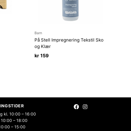
Barn
På Stell Impregnering Tekstil Sko
og Klær
kr
159
INGSTIDER
g kl. 10:00 – 16:00
 10:00 – 18:00
10:00 – 15:00