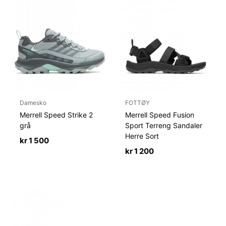
Damesko
FOTTØY
Merrell Speed Strike 2
Merrell Speed Fusion
grå
Sport Terreng Sandaler
Herre Sort
kr
1 500
kr
1 200