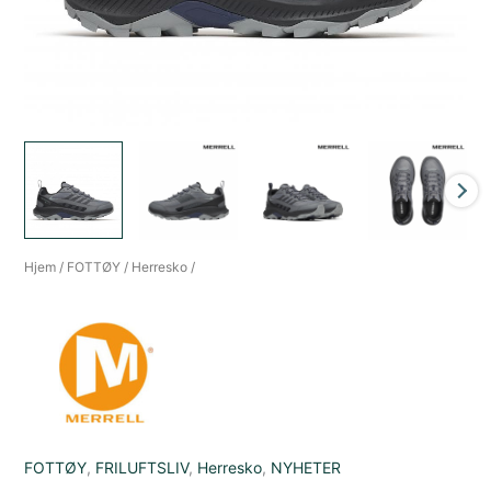
Hjem
/
FOTTØY
/
Herresko
/
FOTTØY
,
FRILUFTSLIV
,
Herresko
,
NYHETER