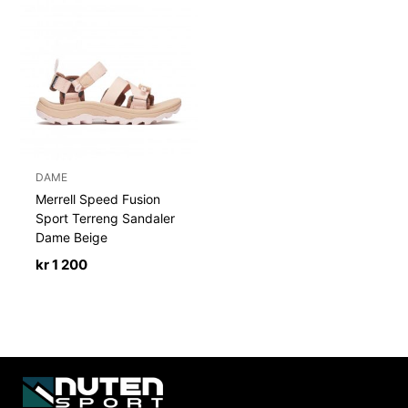
DAME
Merrell Speed Fusion
Sport Terreng Sandaler
Dame Beige
kr
1 200