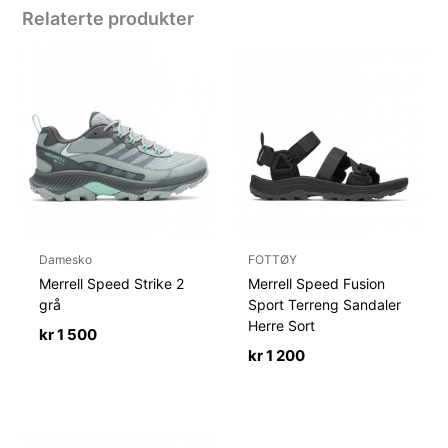
Relaterte produkter
Damesko
FOTTØY
Merrell Speed Strike 2
Merrell Speed Fusion
grå
Sport Terreng Sandaler
Herre Sort
kr
1 500
kr
1 200