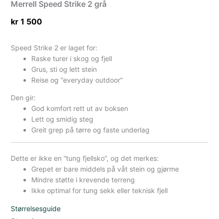
Merrell Speed Strike 2 grå
kr
1 500
Speed Strike 2 er laget for:
Raske turer i skog og fjell
Grus, sti og lett stein
Reise og “everyday outdoor”
Den gir:
God komfort rett ut av boksen
Lett og smidig steg
Greit grep på tørre og faste underlag
Dette er ikke en “tung fjellsko”, og det merkes:
Grepet er bare middels på våt stein og gjørme
Mindre støtte i krevende terreng
Ikke optimal for tung sekk eller teknisk fjell
Størrelsesguide