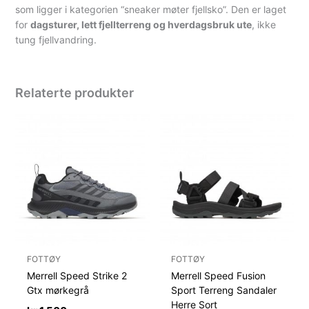
som ligger i kategorien “sneaker møter fjellsko”. Den er laget
for
dagsturer, lett fjellterreng og hverdagsbruk ute
, ikke
tung fjellvandring.
Relaterte produkter
FOTTØY
FOTTØY
Merrell Speed Strike 2
Merrell Speed Fusion
Gtx mørkegrå
Sport Terreng Sandaler
Herre Sort