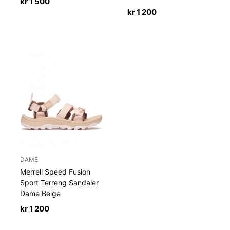
kr
1 500
kr
1 200
DAME
Merrell Speed Fusion
Sport Terreng Sandaler
Dame Beige
kr
1 200