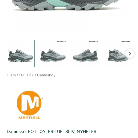
Hjem
/
FOTTØY
/
Damesko
/
Damesko
,
FOTTØY
,
FRILUFTSLIV
,
NYHETER