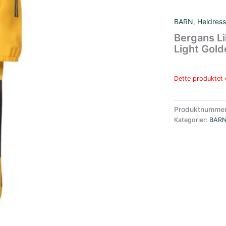
BARN
,
Heldress
Bergans Li
Light Gold
Dette produktet e
Produktnumme
Kategorier:
BAR