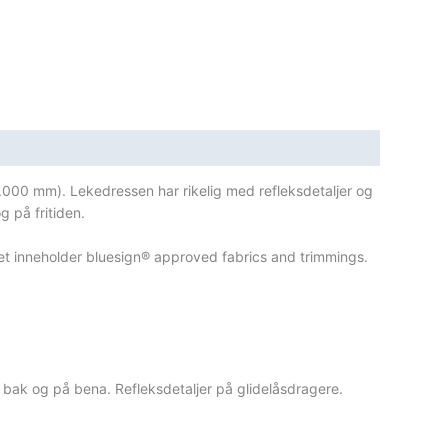
0.000 mm). Lekedressen har rikelig med refleksdetaljer og
g på fritiden.
tet inneholder bluesign® approved fabrics and trimmings.
, bak og på bena. Refleksdetaljer på glidelåsdragere.