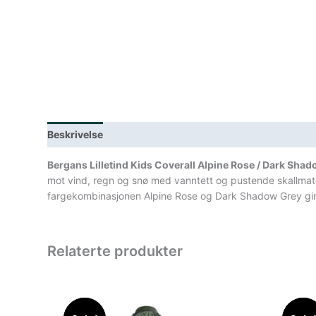
Beskrivelse
Lagerstatus
Teknisk informasjon
Spe
Bergans Lilletind Kids Coverall Alpine Rose / Dark Sha
mot vind, regn og snø med vanntett og pustende skallmate
fargekombinasjonen Alpine Rose og Dark Shadow Grey gir e
Relaterte produkter