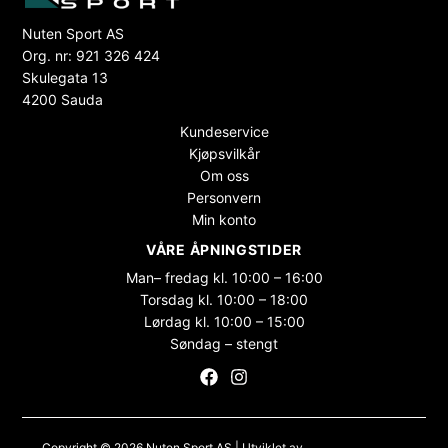
Nuten Sport AS
Org. nr: 921 326 424
Skulegata 13
4200 Sauda
Kundeservice
Kjøpsvilkår
Om oss
Personvern
Min konto
VÅRE ÅPNINGSTIDER
Man– fredag kl. 10:00 – 16:00
Torsdag kl. 10:00 – 18:00
Lørdag kl. 10:00 – 15:00
Søndag – stengt
Copyright © 2026 Nuten Sport AS | Utviklet av
Maksimer Stadion