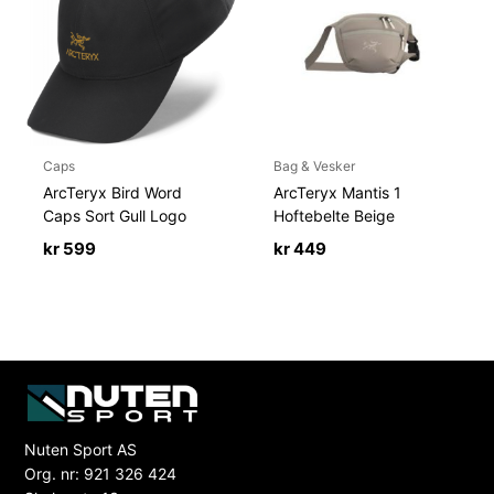
Caps
Bag & Vesker
ArcTeryx Bird Word
ArcTeryx Mantis 1
Caps Sort Gull Logo
Hoftebelte Beige
kr
599
kr
449
Nuten Sport AS
Org. nr: 921 326 424