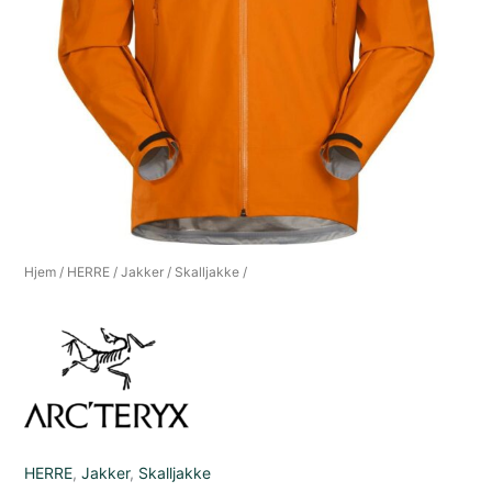
Hjem
/
HERRE
/
Jakker
/
Skalljakke
/
HERRE
,
Jakker
,
Skalljakke