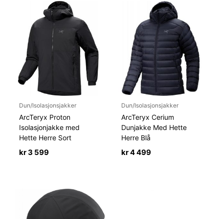
Dun/Isolasjonsjakker
Dun/Isolasjonsjakker
ArcTeryx Proton
ArcTeryx Cerium
Isolasjonjakke med
Dunjakke Med Hette
Hette Herre Sort
Herre Blå
kr
3 599
kr
4 499