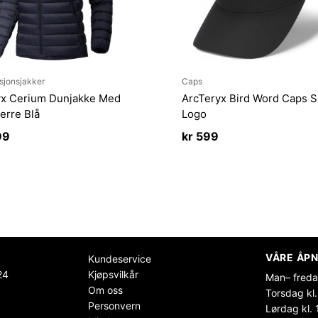
sjonsjakker
Caps
yx Cerium Dunjakke Med
ArcTeryx Bird Word Caps S
erre Blå
Logo
99
kr
599
VÅRE ÅPN
Kundeservice
24
Kjøpsvilkår
Man– freda
Om oss
Torsdag kl.
Personvern
Lørdag kl. 