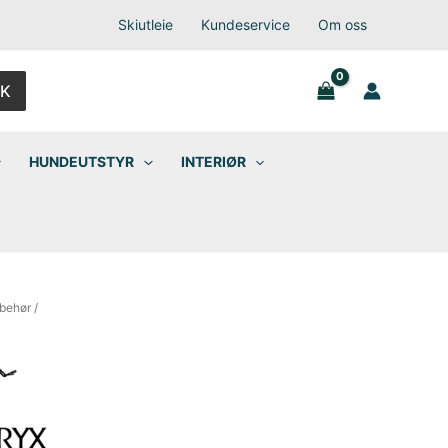
Skiutleie
Kundeservice
Om oss
K
HUNDEUTSTYR
INTERIØR
lbehør
/