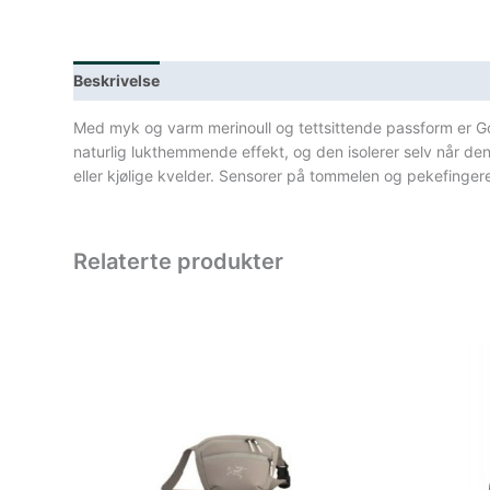
Beskrivelse
Lagerstatus
Spesifikasjoner
Med myk og varm merinoull og tettsittende passform er G
naturlig lukthemmende effekt, og den isolerer selv når den
eller kjølige kvelder. Sensorer på tommelen og pekefinger
Relaterte produkter