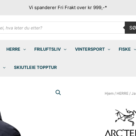
Vi spanderer Fri Frakt over kr 999,-*
ducts
SØ
rch
HERRE
FRILUFTSLIV
VINTERSPORT
FISKE
SKIUTLEIE TOPPTUR
Hjem
/
HERRE
/
Ja