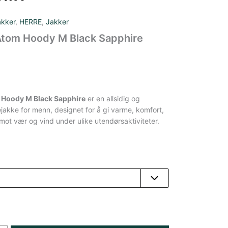
akker
,
HERRE
,
Jakker
Atom Hoody M Black Sapphire
 Hoody M Black Sapphire
er en allsidig og
ejakke for menn, designet for å gi varme, komfort,
mot vær og vind under ulike utendørsaktiviteter.