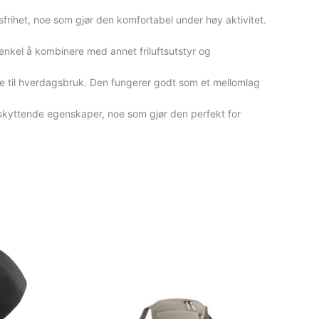
frihet, noe som gjør den komfortabel under høy aktivitet.
enkel å kombinere med annet friluftsutstyr og
jakke til hverdagsbruk. Den fungerer godt som et mellomlag
kyttende egenskaper, noe som gjør den perfekt for