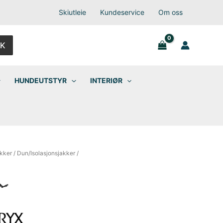
Skiutleie
Kundeservice
Om oss
K
HUNDEUTSTYR
INTERIØR
kker
/
Dun/Isolasjonsjakker
/