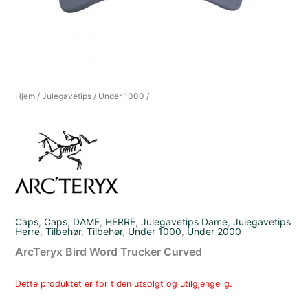
Hjem
/
Julegavetips
/
Under 1000
/
Caps
,
Caps
,
DAME
,
HERRE
,
Julegavetips Dame
,
Julegavetips
Herre
,
Tilbehør
,
Tilbehør
,
Under 1000
,
Under 2000
ArcTeryx Bird Word Trucker Curved
Dette produktet er for tiden utsolgt og utilgjengelig.