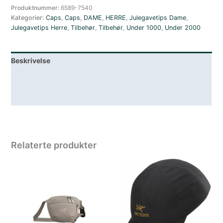
Produktnummer:
6589-7540
Kategorier:
Caps
,
Caps
,
DAME
,
HERRE
,
Julegavetips Dame
,
Julegavetips Herre
,
Tilbehør
,
Tilbehør
,
Under 1000
,
Under 2000
Beskrivelse
Lagerstatus
Spesifikasjoner
Relaterte produkter