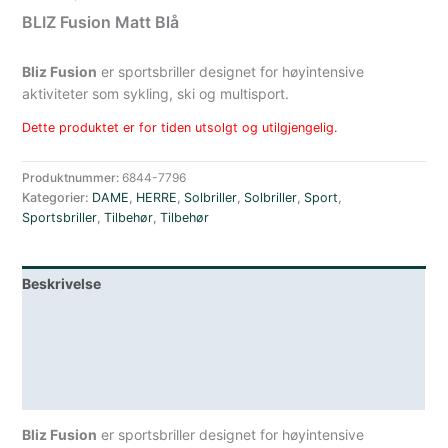
BLIZ Fusion Matt Blå
Bliz Fusion
er sportsbriller designet for høyintensive
aktiviteter som sykling, ski og multisport.
Dette produktet er for tiden utsolgt og utilgjengelig.
Produktnummer:
6844-7796
Kategorier:
DAME
,
HERRE
,
Solbriller
,
Solbriller
,
Sport
,
Sportsbriller
,
Tilbehør
,
Tilbehør
Beskrivelse
Lagerstatus
Teknisk informasjon
Spesifikasjoner
Bliz Fusion
er sportsbriller designet for høyintensive