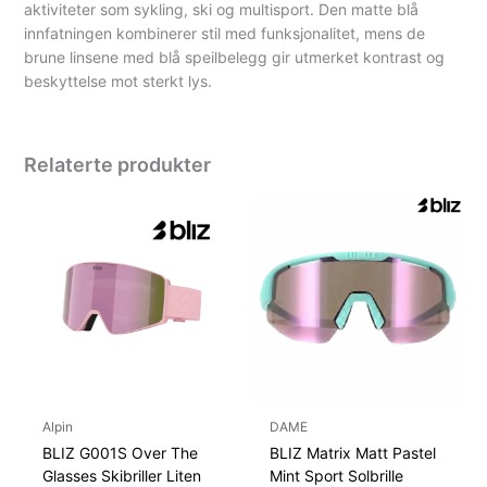
aktiviteter som sykling, ski og multisport.
Den matte blå
innfatningen kombinerer stil med funksjonalitet, mens de
brune linsene med blå speilbelegg gir utmerket kontrast og
beskyttelse mot sterkt lys.
Relaterte produkter
Alpin
DAME
BLIZ G001S Over The
BLIZ Matrix Matt Pastel
Glasses Skibriller Liten
Mint Sport Solbrille