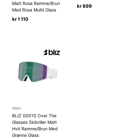
Matt Rosa Ramme/Brun
kr
899
Med Rosa Multii Glass
kr
1 110
Alpin
BLIZ G001S Over The
Glasses Skibriller Matt
Hvit Ramme/Brun Med
Grønne Glass