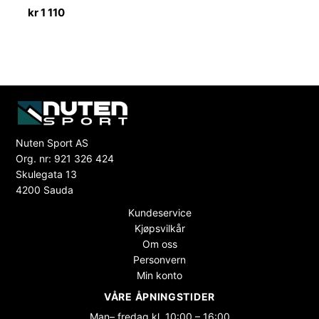
kr
1 110
Nuten Sport AS
Org. nr: 921 326 424
Skulegata 13
4200 Sauda
Kundeservice
Kjøpsvilkår
Om oss
Personvern
Min konto
VÅRE ÅPNINGSTIDER
Man– fredag kl. 10:00 – 16:00