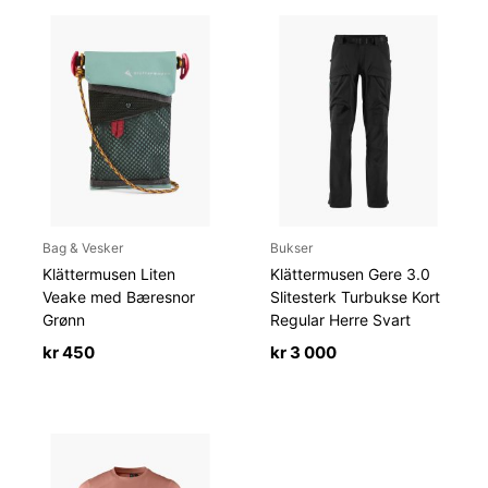
Bag & Vesker
Bukser
Klättermusen Liten
Klättermusen Gere 3.0
Veake med Bæresnor
Slitesterk Turbukse Kort
Grønn
Regular Herre Svart
kr
450
kr
3 000