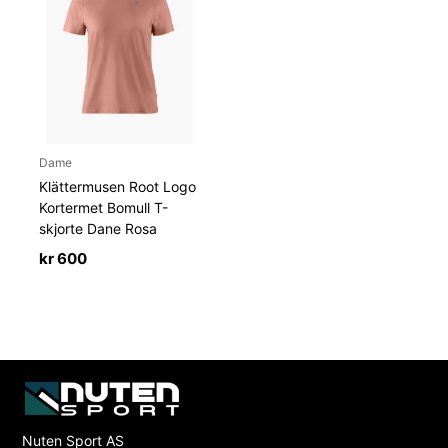
Dame
Klättermusen Root Logo
Kortermet Bomull T-
skjorte Dane Rosa
kr
600
Nuten Sport AS