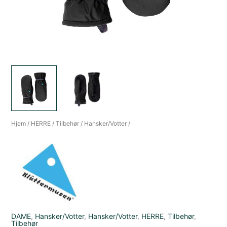
Hjem
/
HERRE
/
Tilbehør
/
Hansker/Votter
/
DAME
,
Hansker/Votter
,
Hansker/Votter
,
HERRE
,
Tilbehør
,
Tilbehør