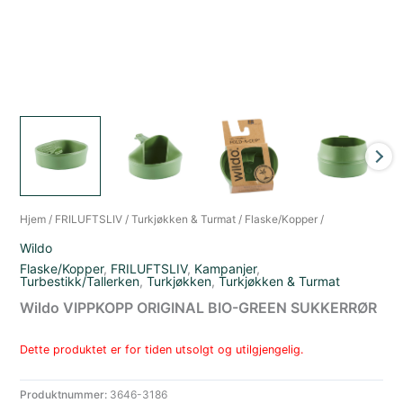
Hjem
/
FRILUFTSLIV
/
Turkjøkken & Turmat
/
Flaske/Kopper
/
Wildo
Flaske/Kopper
,
FRILUFTSLIV
,
Kampanjer
,
Turbestikk/Tallerken
,
Turkjøkken
,
Turkjøkken & Turmat
Wildo VIPPKOPP ORIGINAL BIO-GREEN SUKKERRØR
Dette produktet er for tiden utsolgt og utilgjengelig.
Produktnummer:
3646-3186