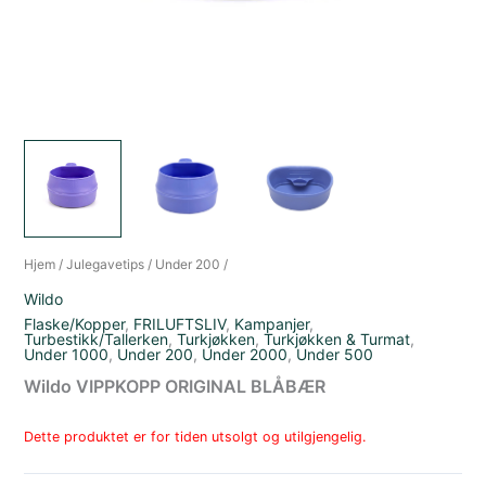
Hjem
/
Julegavetips
/
Under 200
/
Wildo
Flaske/Kopper
,
FRILUFTSLIV
,
Kampanjer
,
Turbestikk/Tallerken
,
Turkjøkken
,
Turkjøkken & Turmat
,
Under 1000
,
Under 200
,
Under 2000
,
Under 500
Wildo VIPPKOPP ORIGINAL BLÅBÆR
Dette produktet er for tiden utsolgt og utilgjengelig.