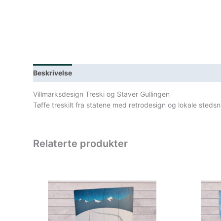
Beskrivelse
Lagerstatus
Teknisk informasjon
Spe
Villmarksdesign Treski og Staver Gullingen
Tøffe treskilt fra statene med retrodesign og lokale steds
Relaterte produkter