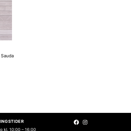
i Sauda
INGSTIDER
g kl. 10:00 – 16:00