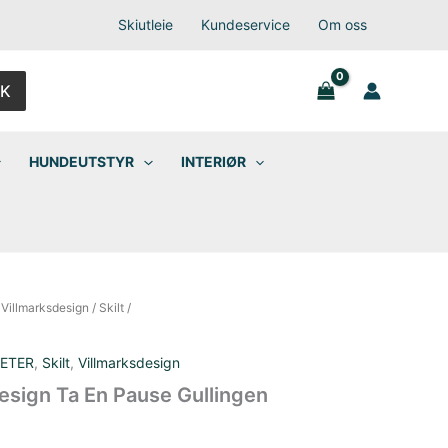
Skiutleie
Kundeservice
Om oss
K
HUNDEUTSTYR
INTERIØR
/
Villmarksdesign
/
Skilt
/
ETER
,
Skilt
,
Villmarksdesign
esign Ta En Pause Gullingen