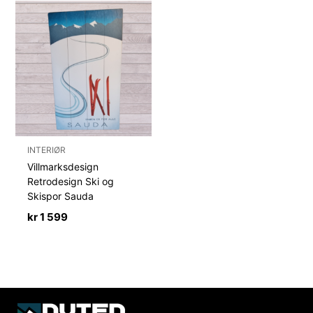
INTERIØR
Villmarksdesign
Retrodesign Ski og
Skispor Sauda
kr
1 599