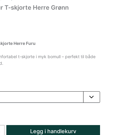
r T-skjorte Herre Grønn
kjorte Herre Furu
fortabel t-skjorte i myk bomull – perfekt til både
d.
Legg i handlekurv
+