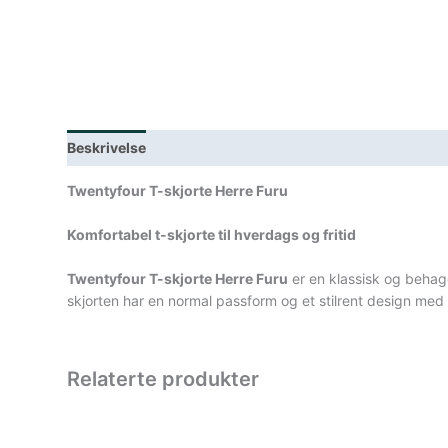
Beskrivelse
Lagerstatus
Teknisk informasjon
Spe
Twentyfour T-skjorte Herre Furu
Komfortabel t-skjorte til hverdags og fritid
Twentyfour T-skjorte Herre Furu
er en klassisk og behage
skjorten har en normal passform og et stilrent design med d
Relaterte produkter