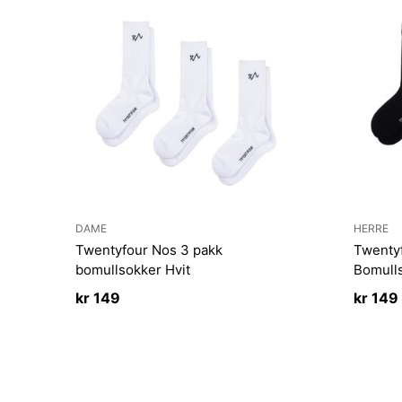
DAME
HERRE
Twentyfour Nos 3 pakk
Twenty
bomullsokker Hvit
Bomull
kr
149
kr
149