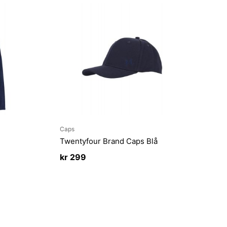
Caps
Twentyfour Brand Caps Blå
kr
299