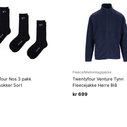
Fleece/Mellomlagsjakke
four Nos 3 pakk
Twentyfour Venture Tynn
sokker Sort
Fleecejakke Herre Blå
kr
699