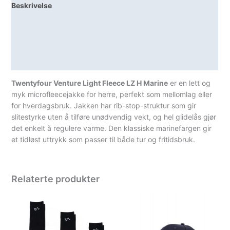
Beskrivelse
Lagerstatus
Teknisk informasjon
Spesifikasjoner
Twentyfour Venture Light Fleece LZ H Marine
er en lett og
myk microfleecejakke for herre, perfekt som mellomlag eller
for hverdagsbruk. Jakken har rib-stop-struktur som gir
slitestyrke uten å tilføre unødvendig vekt, og hel glidelås gjør
det enkelt å regulere varme. Den klassiske marinefargen gir
et tidløst uttrykk som passer til både tur og fritidsbruk.
Relaterte produkter