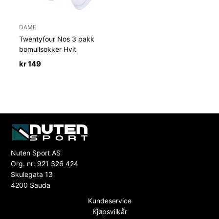
DAME
Twentyfour Nos 3 pakk
bomullsokker Hvit
kr
149
Nuten Sport AS
Org. nr: 921 326 424
Skulegata 13
4200 Sauda
Kundeservice
Kjøpsvilkår