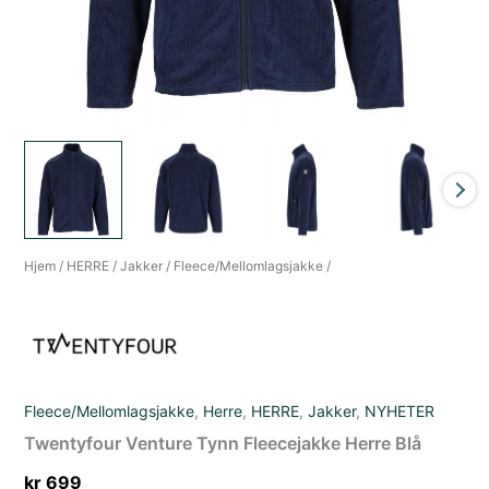
Hjem
/
HERRE
/
Jakker
/
Fleece/Mellomlagsjakke
/
Fleece/Mellomlagsjakke
,
Herre
,
HERRE
,
Jakker
,
NYHETER
Twentyfour Venture Tynn Fleecejakke Herre Blå
kr
699