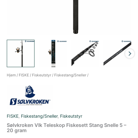
Hjem
/
FISKE
/
Fiskeutstyr
/
Fiskestang/Sneller
/
FISKE
,
Fiskestang/Sneller
,
Fiskeutstyr
Sølvkroken VIk Teleskop Fiskesett Stang Snelle 5 –
20 gram