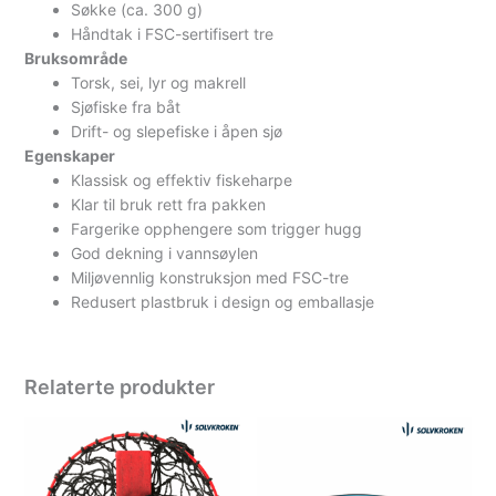
Søkke (ca. 300 g)
Håndtak i FSC-sertifisert tre
Bruksområde
Torsk, sei, lyr og makrell
Sjøfiske fra båt
Drift- og slepefiske i åpen sjø
Egenskaper
Klassisk og effektiv fiskeharpe
Klar til bruk rett fra pakken
Fargerike opphengere som trigger hugg
God dekning i vannsøylen
Miljøvennlig konstruksjon med FSC-tre
Redusert plastbruk i design og emballasje
Relaterte produkter