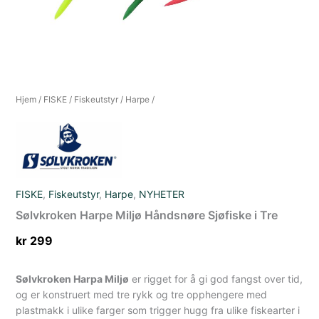
Hjem
/
FISKE
/
Fiskeutstyr
/
Harpe
/
FISKE
,
Fiskeutstyr
,
Harpe
,
NYHETER
Sølvkroken Harpe Miljø Håndsnøre Sjøfiske i Tre
kr
299
Sølvkroken Harpa Miljø
er rigget for å gi god fangst over tid,
og er konstruert med tre rykk og tre opphengere med
plastmakk i ulike farger som trigger hugg fra ulike fiskearter i