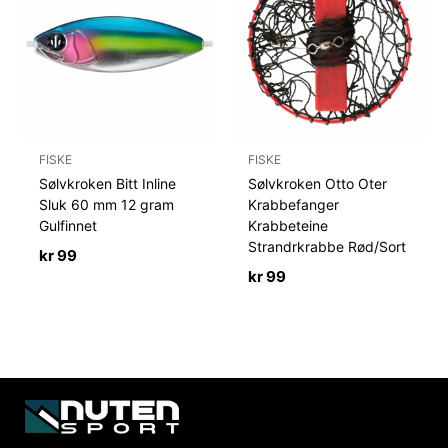
FISKE
FISKE
Sølvkroken Bitt Inline
Sølvkroken Otto Oter
Sluk 60 mm 12 gram
Krabbefanger
Gulfinnet
Krabbeteine
Strandrkrabbe Rød/Sort
kr
99
kr
99