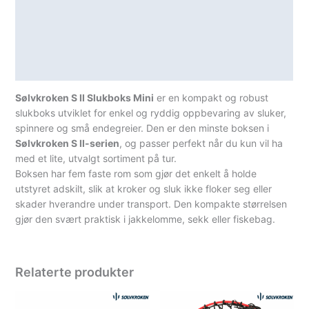
Lagerstatus
Teknisk informasjon
Spesifikasjoner
Sølvkroken S II Slukboks Mini
er en kompakt og robust
slukboks utviklet for enkel og ryddig oppbevaring av sluker,
spinnere og små endegreier. Den er den minste boksen i
Sølvkroken S II-serien
, og passer perfekt når du kun vil ha
med et lite, utvalgt sortiment på tur.
Boksen har fem faste rom som gjør det enkelt å holde
utstyret adskilt, slik at kroker og sluk ikke floker seg eller
skader hverandre under transport. Den kompakte størrelsen
gjør den svært praktisk i jakkelomme, sekk eller fiskebag.
Relaterte produkter