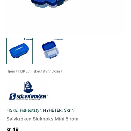
Hjem
/
FISKE
/
Fiskeutstyr
/
Skrin
/
FISKE
,
Fiskeutstyr
,
NYHETER
,
Skrin
Sølvkroken Slukboks Mini 5 rom
kr
49