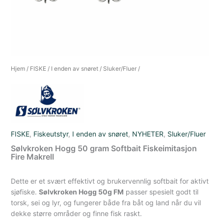
Hjem
/
FISKE
/
I enden av snøret
/
Sluker/Fluer
/
FISKE
,
Fiskeutstyr
,
I enden av snøret
,
NYHETER
,
Sluker/Fluer
Sølvkroken Hogg 50 gram Softbait Fiskeimitasjon
Fire Makrell
Dette er et svært effektivt og brukervennlig softbait for aktivt
sjøfiske.
Sølvkroken Hogg 50g FM
passer spesielt godt til
torsk, sei og lyr, og fungerer både fra båt og land når du vil
dekke større områder og finne fisk raskt.