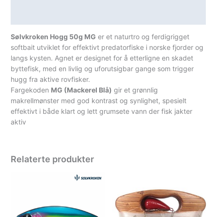
Spesifikasjoner
Sølvkroken Hogg 50g MG
er et naturtro og ferdigrigget
softbait utviklet for effektivt predatorfiske i norske fjorder og
langs kysten. Agnet er designet for å etterligne en skadet
byttefisk, med en livlig og uforutsigbar gange som trigger
hugg fra aktive rovfisker.
Fargekoden
MG (Mackerel Blå)
gir et grønnlig
makrellmønster med god kontrast og synlighet, spesielt
effektivt i både klart og lett grumsete vann der fisk jakter
aktiv
Relaterte produkter