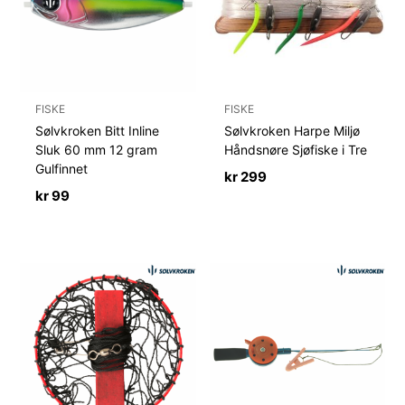
FISKE
FISKE
Sølvkroken Bitt Inline
Sølvkroken Harpe Miljø
Sluk 60 mm 12 gram
Håndsnøre Sjøfiske i Tre
Gulfinnet
kr
299
kr
99