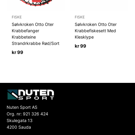
FISKE
FISKE
Sølvkroken Otto Oter
Sølvkroken Otto Oter
Krabbefanger
Krabbefiskesett Med
Krabbeteine
Klesklype
Strandrkrabbe Rød/Sort
kr
99
kr
99
Nuten Sport AS
Org. nr: 921 326 424
Skulegata 13
4200 Sauda