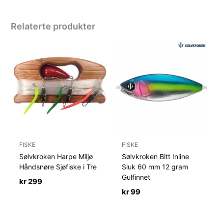
Relaterte produkter
FISKE
FISKE
Sølvkroken Harpe Miljø
Sølvkroken Bitt Inline
Håndsnøre Sjøfiske i Tre
Sluk 60 mm 12 gram
Gulfinnet
kr
299
kr
99