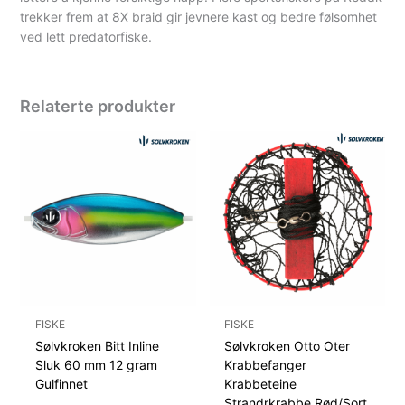
trekker frem at 8X braid gir jevnere kast og bedre følsomhet
ved lett predatorfiske.
Relaterte produkter
FISKE
FISKE
Sølvkroken Bitt Inline
Sølvkroken Otto Oter
Sluk 60 mm 12 gram
Krabbefanger
Gulfinnet
Krabbeteine
Strandrkrabbe Rød/Sort