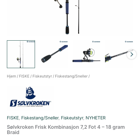
Hjem
/
FISKE
/
Fiskeutstyr
/
Fiskestang/Sneller
/
FISKE
,
Fiskestang/Sneller
,
Fiskeutstyr
,
NYHETER
Sølvkroken Frisk Kombinasjon 7,2 Fot 4 – 18 gram
Braid