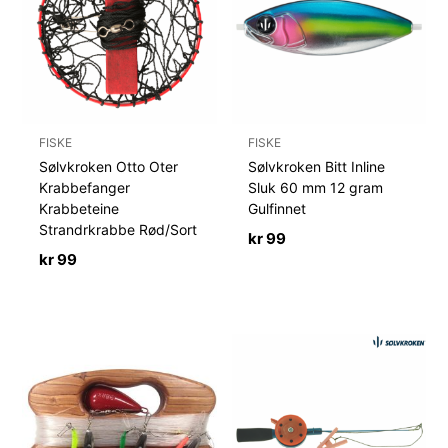
FISKE
FISKE
Sølvkroken Otto Oter
Sølvkroken Bitt Inline
Krabbefanger
Sluk 60 mm 12 gram
Krabbeteine
Gulfinnet
Strandrkrabbe Rød/Sort
kr
99
kr
99