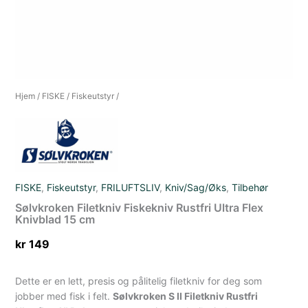
Hjem
/
FISKE
/
Fiskeutstyr
/
FISKE
,
Fiskeutstyr
,
FRILUFTSLIV
,
Kniv/Sag/Øks
,
Tilbehør
Sølvkroken Filetkniv Fiskekniv Rustfri Ultra Flex
Knivblad 15 cm
kr
149
Dette er en lett, presis og pålitelig filetkniv for deg som
jobber med fisk i felt.
Sølvkroken S II Filetkniv Rustfri