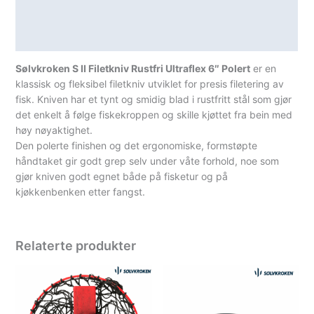
Teknisk informasjon
Spesifikasjoner
Sølvkroken S II Filetkniv Rustfri Ultraflex 6″ Polert
er en
klassisk og fleksibel filetkniv utviklet for presis filetering av
fisk. Kniven har et tynt og smidig blad i rustfritt stål som gjør
det enkelt å følge fiskekroppen og skille kjøttet fra bein med
høy nøyaktighet.
Den polerte finishen og det ergonomiske, formstøpte
håndtaket gir godt grep selv under våte forhold, noe som
gjør kniven godt egnet både på fisketur og på
kjøkkenbenken etter fangst.
Relaterte produkter