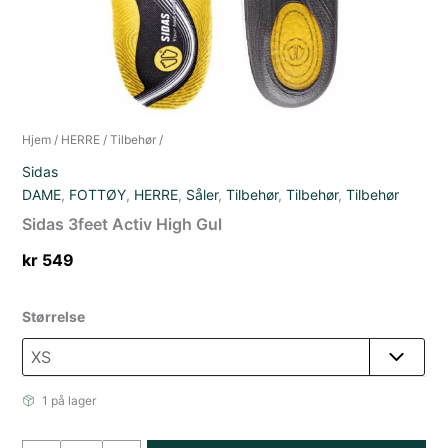
Hjem
/
HERRE
/
Tilbehør
/
Sidas
DAME
,
FOTTØY
,
HERRE
,
Såler
,
Tilbehør
,
Tilbehør
,
Tilbehør
Sidas 3feet Activ High Gul
kr
549
Størrelse
1 på lager