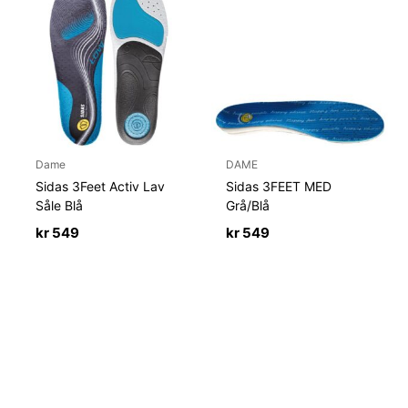
Dame
DAME
Sidas 3Feet Activ Lav
Sidas 3FEET MED
Såle Blå
Grå/Blå
kr
549
kr
549