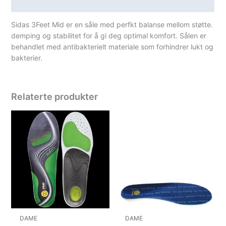
Spesifikasjoner
Sidas 3Feet Mid er en såle med perfkt balanse mellom støtte.
demping og stabilitet for å gi deg optimal komfort. Sålen er
behandlet med antibakterielt materiale som forhindrer lukt og
bakterier.
Relaterte produkter
DAME
DAME