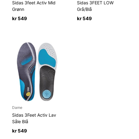
Sidas 3feet Activ Mid
Sidas 3FEET LOW
Grønn
Grå/Blå
kr
549
kr
549
Dame
Sidas 3Feet Activ Lav
Såle Blå
kr
549