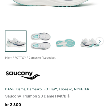
Hjem
/
FOTTØY
/
Damesko
/
Løpesko
/
DAME
,
Dame
,
Damesko
,
FOTTØY
,
Løpesko
,
NYHETER
Saucony Triumph 23 Dame Hvit/Blå
kr
2 300