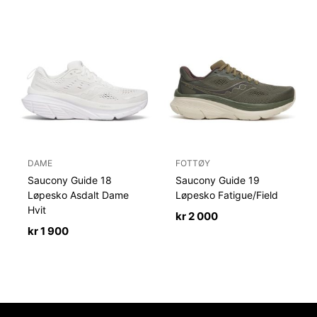
DAME
FOTTØY
Saucony Guide 18
Saucony Guide 19
Løpesko Asdalt Dame
Løpesko Fatigue/Field
Hvit
kr
2 000
kr
1 900