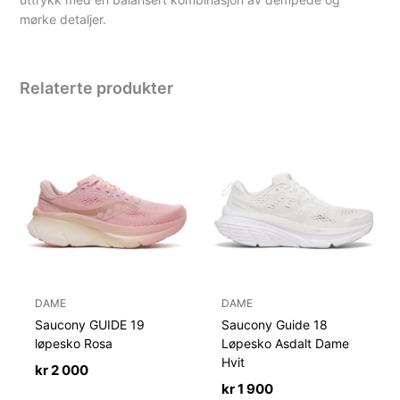
mørke detaljer.
Relaterte produkter
DAME
DAME
Saucony GUIDE 19
Saucony Guide 18
løpesko Rosa
Løpesko Asdalt Dame
Hvit
kr
2 000
kr
1 900