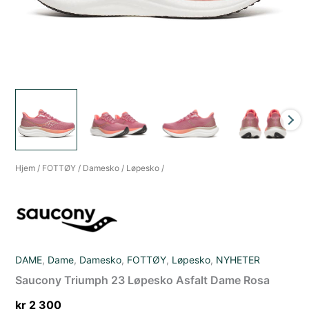
Hjem
/
FOTTØY
/
Damesko
/
Løpesko
/
DAME
,
Dame
,
Damesko
,
FOTTØY
,
Løpesko
,
NYHETER
Saucony Triumph 23 Løpesko Asfalt Dame Rosa
kr
2 300