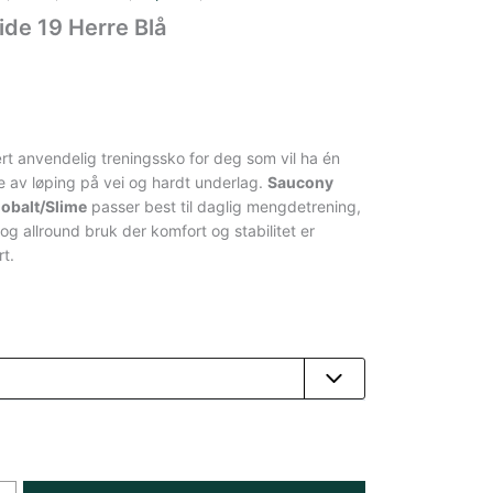
de 19 Herre Blå
rt anvendelig treningssko for deg som vil ha én
te av løping på vei og hardt underlag.
Saucony
obalt/Slime
passer best til daglig mengdetrening,
 og allround bruk der komfort og stabilitet er
rt.