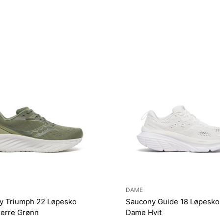
DAME
y Triumph 22 Løpesko
Saucony Guide 18 Løpesko
Herre Grønn
Dame Hvit