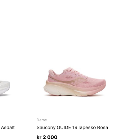
Dame
 Asdalt
Saucony GUIDE 19 løpesko Rosa
kr
2 000