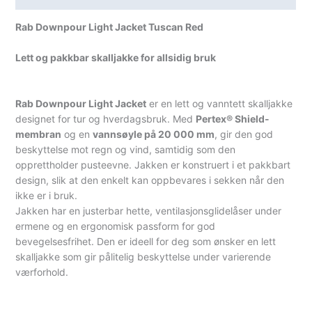
Rab Downpour Light Jacket Tuscan Red
Lett og pakkbar skalljakke for allsidig bruk
Rab Downpour Light Jacket
er en lett og vanntett skalljakke
designet for tur og hverdagsbruk. Med
Pertex® Shield-
membran
og en
vannsøyle på 20 000 mm
, gir den god
beskyttelse mot regn og vind, samtidig som den
opprettholder pusteevne. Jakken er konstruert i et pakkbart
design, slik at den enkelt kan oppbevares i sekken når den
ikke er i bruk.
Jakken har en justerbar hette, ventilasjonsglidelåser under
ermene og en ergonomisk passform for god
bevegelsesfrihet. Den er ideell for deg som ønsker en lett
skalljakke som gir pålitelig beskyttelse under varierende
værforhold.