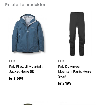
Relaterte produkter
HERRE
HERRE
Rab Firewall Mountain
Rab Downpour
Jacket Herre Blå
Mountain Pants Herre
Svart
kr
3 999
kr
2 199