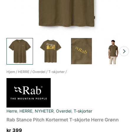
Hjem
/
HERRE
/
Overdel
/
T-skjorter
/
Herre
,
HERRE
,
NYHETER
,
Overdel
,
T-skjorter
Rab Stance Pitch Kortermet T-skjorte Herre Grønn
kr
399