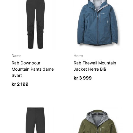
Dame
Herre
Rab Downpour
Rab Firewall Mountain
Mountain Pants dame
Jacket Herre Blå
Svart
kr
3 999
kr
2 199