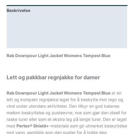
antall
Beskrivelse
Lagerstatus
Teknisk informasjon
Spesifikasjoner
Rab Downpour Light Jacket Womens Tempest Blue
Lett og pakkbar regnjakke for damer
Rab Downpour Light Jacket Womens Tempest Blue
er en
lett og kompakt regnjakke laget for å beskytte mot regn og
vind under utendørs aktiviteter. Den tilbyr en god balanse
mellom beskyttelse og pusteevne, noe som gjør den ideell for
raske turer eller som et ekstra lag på lange turer. Den er laget
med
Pertex® Shield+
-materiale som gir utmerket beskyttelse
mot vann, samtidig som den puster for å holde deg