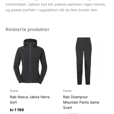
komfortabel. Jakken kan lett pakkes sammen i egen lomme,
og passer perfekt i ryggsekken når du ikke bruker den.
Relaterte produkter
Dame
Dame
Rab Nexus Jakke Herre
Rab Downpour
Sort
Mountain Pants dame
Svart
kr
1 199