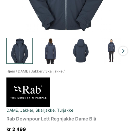
Hjem
/
DAME
/
Jakker
/
Skalljakke
/
DAME
,
Jakker
,
Skalljakke
,
Turjakke
Rab Downpour Lett Regnjakke Dame Blå
kr
2 499