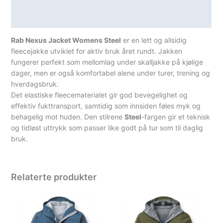
Teknisk informasjon
Spesifikasjoner
Rab Nexus Jacket Womens Steel
er en lett og allsidig
fleecejakke utviklet for aktiv bruk året rundt. Jakken
fungerer perfekt som mellomlag under skalljakke på kjølige
dager, men er også komfortabel alene under turer, trening og
hverdagsbruk.
Det elastiske fleecematerialet gir god bevegelighet og
effektiv fukttransport, samtidig som innsiden føles myk og
behagelig mot huden. Den stilrene
Steel
-fargen gir et teknisk
og tidløst uttrykk som passer like godt på tur som til daglig
bruk.
Relaterte produkter