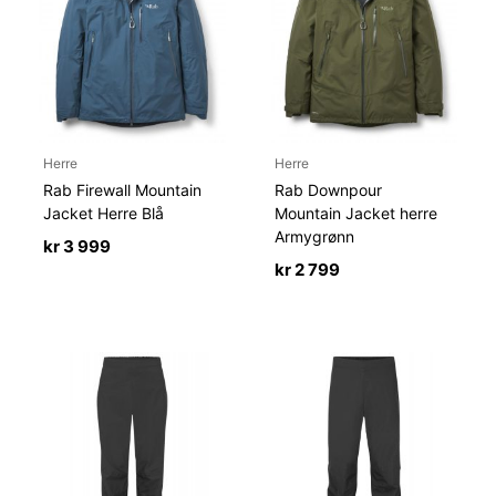
Herre
Herre
Rab Firewall Mountain
Rab Downpour
Jacket Herre Blå
Mountain Jacket herre
Armygrønn
kr
3 999
kr
2 799