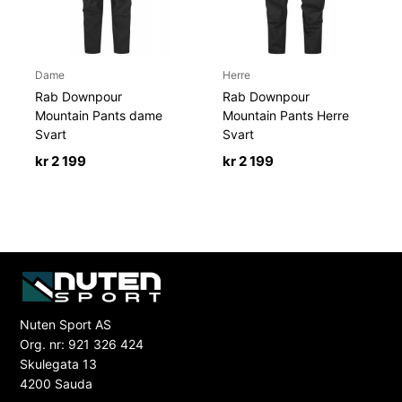
Dame
Herre
Rab Downpour
Rab Downpour
Mountain Pants dame
Mountain Pants Herre
Svart
Svart
kr
2 199
kr
2 199
Nuten Sport AS
Org. nr: 921 326 424
Skulegata 13
4200 Sauda