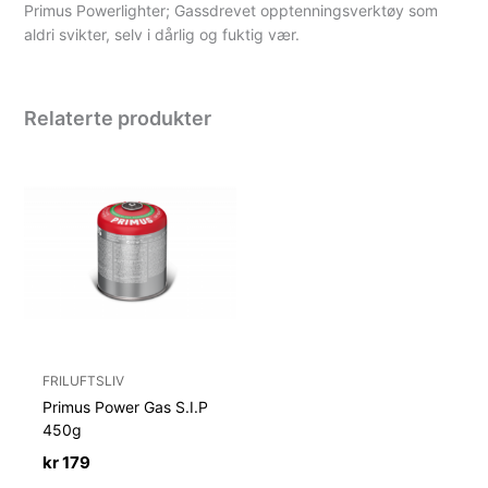
Primus Powerlighter; Gassdrevet opptenningsverktøy som
aldri svikter, selv i dårlig og fuktig vær.
Relaterte produkter
FRILUFTSLIV
Primus Power Gas S.I.P
450g
kr
179