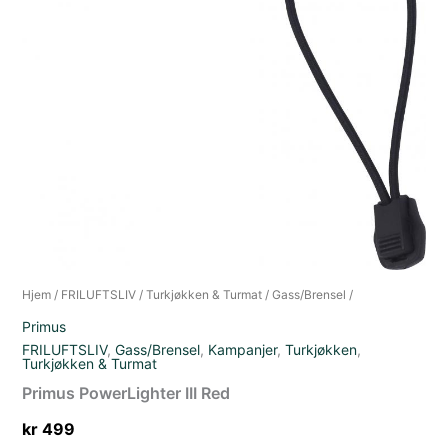
Hjem
/
FRILUFTSLIV
/
Turkjøkken & Turmat
/
Gass/Brensel
/
Primus
FRILUFTSLIV
,
Gass/Brensel
,
Kampanjer
,
Turkjøkken
,
Turkjøkken & Turmat
Primus PowerLighter III Red
kr
499