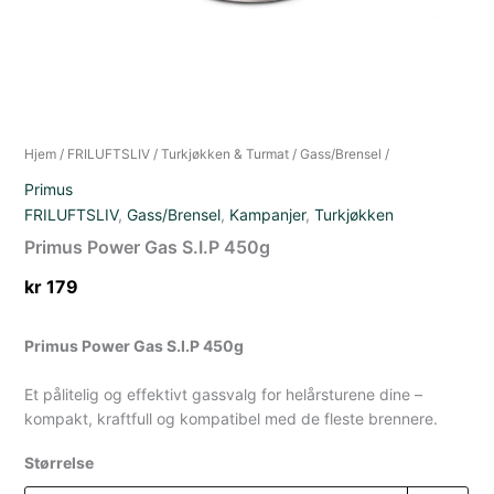
Hjem
/
FRILUFTSLIV
/
Turkjøkken & Turmat
/
Gass/Brensel
/
Primus
FRILUFTSLIV
,
Gass/Brensel
,
Kampanjer
,
Turkjøkken
Primus Power Gas S.I.P 450g
kr
179
Primus Power Gas S.I.P 450g
Et pålitelig og effektivt gassvalg for helårsturene dine –
kompakt, kraftfull og kompatibel med de fleste brennere.
Størrelse