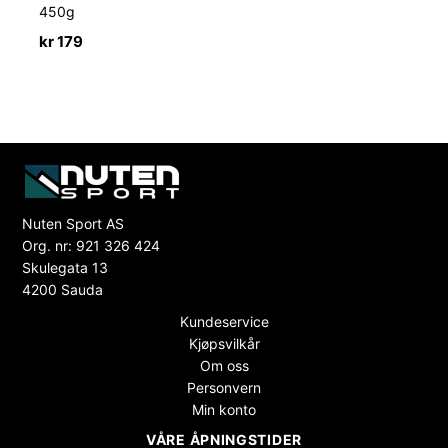
450g
kr
179
Nuten Sport AS
Org. nr: 921 326 424
Skulegata 13
4200 Sauda
Kundeservice
Kjøpsvilkår
Om oss
Personvern
Min konto
VÅRE ÅPNINGSTIDER