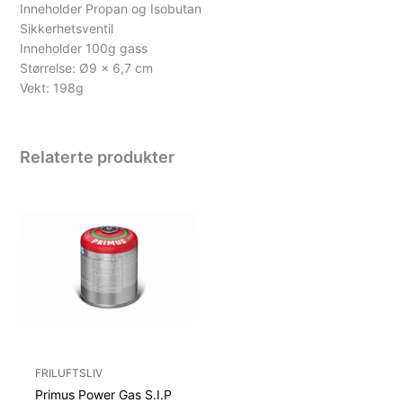
Inneholder Propan og Isobutan
Sikkerhetsventil
Inneholder 100g gass
Størrelse: Ø9 x 6,7 cm
Vekt: 198g
Relaterte produkter
FRILUFTSLIV
Primus Power Gas S.I.P