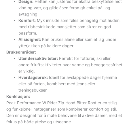
Design:
Hetten kan justeres for ekstra beskyttelse mot
vind og vær, og glidelåsen foran gir enkel på- og
avtagning.
Komfort:
Myk innside som føles behagelig mot huden,
med ribbestrikkede mansjetter som sikrer en god
passform.
Allsidighet:
Kan brukes alene eller som et lag under
ytterjakken på kaldere dager.
Bruksområder:
Utendørsaktiviteter:
Perfekt for fotturer, ski eller
andre friluftsaktiviteter hvor varme og bevegelsesfrihet
er viktig.
Hverdagsbruk:
Ideell for avslappede dager hjemme
eller på farten, kombinert med jeans eller
treningsbukser.
Konklusjon:
Peak Performance W Rider Zip Hood Bitter Root er en stilig
og funksjonell hettegenser som kombinerer komfort og stil.
Den er designet for å møte behovene til aktive damer, med et
fokus på både ytelse og utseende.