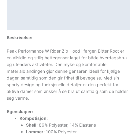
Lagerstatus
Teknisk informasjon
Spesifikasjoner
Beskrivelse:
Peak Performance W Rider Zip Hood i fargen Bitter Root er
en allsidig og stilig hettegenser laget for både hverdagsbruk
og utendørs aktiviteter. Den myke og komfortable
materialblandingen gjør denne genseren ideell for kjølige
dager, samtidig som den gir frihet til bevegelse. Med sin
sporty design og funksjonelle detaljer er den perfekt for
aktive damer som ønsker å se bra ut samtidig som de holder
seg varme.
Egenskaper:
Kompotisjon:
Shell:
86% Polyester, 14% Elastane
Lommer:
100% Polyester