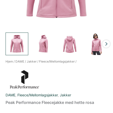
Hjem
/
DAME
/
Jakker
/
Fleece/Mellomlagsjakker
/
DAME
,
Fleece/Mellomlagsjakker
,
Jakker
Peak Performance Fleecejakke med hette rosa