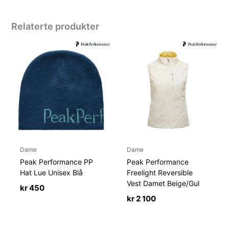
Relaterte produkter
Dame
Dame
Peak Performance PP
Peak Performance
Hat Lue Unisex Blå
Freelight Reversible
Vest Damet Beige/Gul
kr
450
kr
2 100