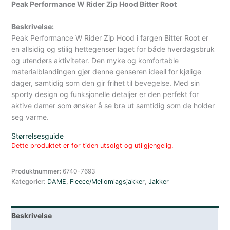
Peak Performance W Rider Zip Hood Bitter Root
Beskrivelse:
Peak Performance W Rider Zip Hood i fargen Bitter Root er
en allsidig og stilig hettegenser laget for både hverdagsbruk
og utendørs aktiviteter. Den myke og komfortable
materialblandingen gjør denne genseren ideell for kjølige
dager, samtidig som den gir frihet til bevegelse. Med sin
sporty design og funksjonelle detaljer er den perfekt for
aktive damer som ønsker å se bra ut samtidig som de holder
seg varme.
Størrelsesguide
Dette produktet er for tiden utsolgt og utilgjengelig.
Produktnummer:
6740-7693
Kategorier:
DAME
,
Fleece/Mellomlagsjakker
,
Jakker
Beskrivelse