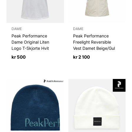
DAME
DAME
Peak Performance
Peak Performance
Dame Original Liten
Freelight Reversible
Logo T-Skjorte Hvit
Vest Damet Beige/Gul
kr
500
kr
2 100