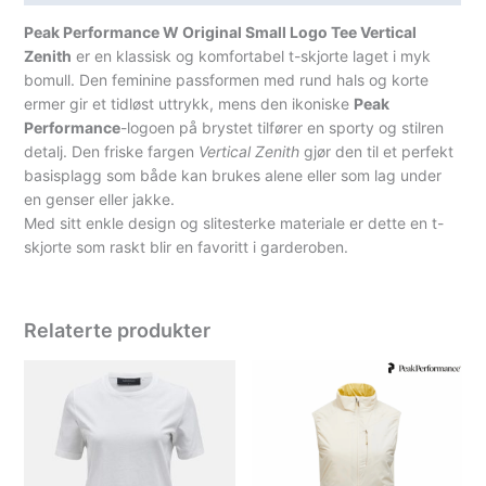
Peak Performance W Original Small Logo Tee Vertical
Zenith
er en klassisk og komfortabel t-skjorte laget i myk
bomull. Den feminine passformen med rund hals og korte
ermer gir et tidløst uttrykk, mens den ikoniske
Peak
Performance
-logoen på brystet tilfører en sporty og stilren
detalj. Den friske fargen
Vertical Zenith
gjør den til et perfekt
basisplagg som både kan brukes alene eller som lag under
en genser eller jakke.
Med sitt enkle design og slitesterke materiale er dette en t-
skjorte som raskt blir en favoritt i garderoben.
Relaterte produkter