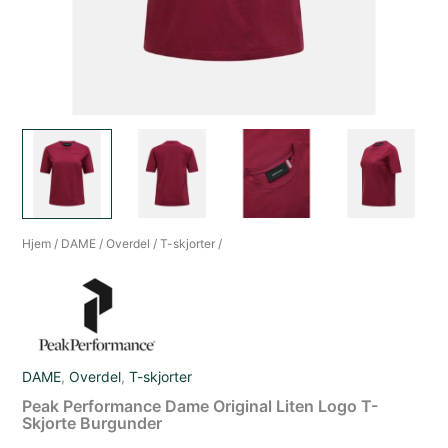
Hjem
/
DAME
/
Overdel
/
T-skjorter
/
DAME
,
Overdel
,
T-skjorter
Peak Performance Dame Original Liten Logo T-
Skjorte Burgunder