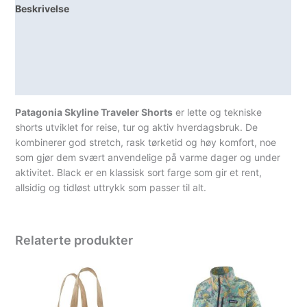
Beskrivelse
antall
Lagerstatus
Teknisk informasjon
Spesifikasjoner
Patagonia Skyline Traveler Shorts
er lette og tekniske
shorts utviklet for reise, tur og aktiv hverdagsbruk. De
kombinerer god stretch, rask tørketid og høy komfort, noe
som gjør dem svært anvendelige på varme dager og under
aktivitet. Black er en klassisk sort farge som gir et rent,
allsidig og tidløst uttrykk som passer til alt.
Relaterte produkter