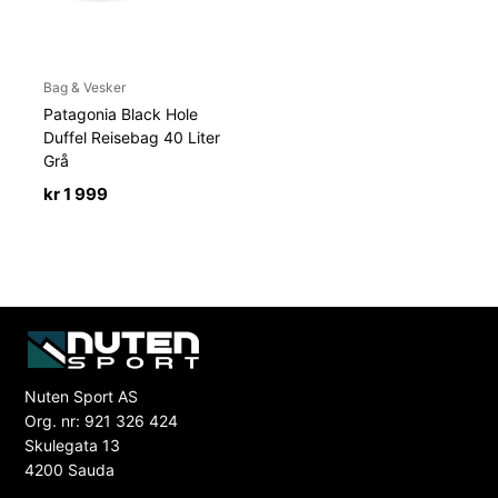
Bag & Vesker
Patagonia Black Hole
Duffel Reisebag 40 Liter
Grå
kr
1 999
Nuten Sport AS
Org. nr: 921 326 424
Skulegata 13
4200 Sauda