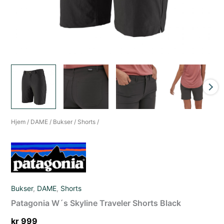
Hjem
/
DAME
/
Bukser
/
Shorts
/
Bukser
,
DAME
,
Shorts
Patagonia W´s Skyline Traveler Shorts Black
kr
999