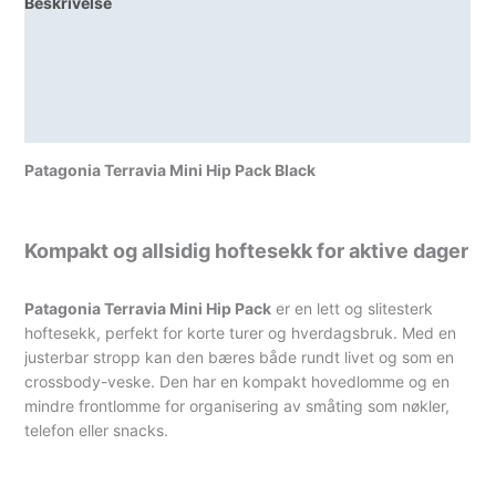
Beskrivelse
Lagerstatus
Teknisk informasjon
Spesifikasjoner
Patagonia Terravia Mini Hip Pack Black
Kompakt og allsidig hoftesekk for aktive dager
Patagonia Terravia Mini Hip Pack
er en lett og slitesterk
hoftesekk, perfekt for korte turer og hverdagsbruk. Med en
justerbar stropp kan den bæres både rundt livet og som en
crossbody-veske. Den har en kompakt hovedlomme og en
mindre frontlomme for organisering av småting som nøkler,
telefon eller snacks.