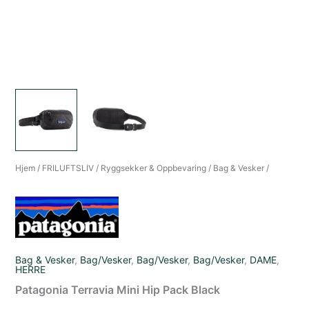
Hjem
/
FRILUFTSLIV
/
Ryggsekker & Oppbevaring
/
Bag & Vesker
/
Bag & Vesker
,
Bag/Vesker
,
Bag/Vesker
,
Bag/Vesker
,
DAME
,
HERRE
Patagonia Terravia Mini Hip Pack Black