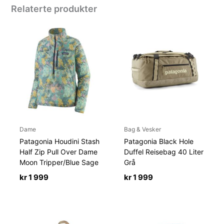
Relaterte produkter
Dame
Bag & Vesker
Patagonia Houdini Stash
Patagonia Black Hole
Half Zip Pull Over Dame
Duffel Reisebag 40 Liter
Moon Tripper/Blue Sage
Grå
kr
1 999
kr
1 999