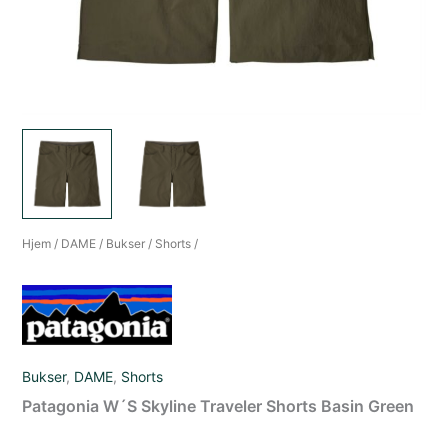
Hjem
/
DAME
/
Bukser
/
Shorts
/
Bukser
,
DAME
,
Shorts
Patagonia W´S Skyline Traveler Shorts Basin Green