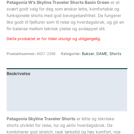
Patagonia W’s Skyline Traveler Shorts Basin Green
er et
svært godt valg for deg som ønsker lette, komfortable og
funksjonelle shorts med god bevegelsesfrihet. De fungerer
like godt til fjellturer som til reise og hverdagsbruk, og gir en
fin balanse mellom teknisk ytelse og avslappet stil.
Dette produktet er for tiden utsolgt og utilgjengelig.
Produktnummer:
4627-2268
Kategorier:
Bukser
,
DAME
,
Shorts
Beskrivelse
Lagerstatus
Teknisk informasjon
Spesifikasjoner
Patagonia Skyline Traveler Shorts
er lette og tekniske
shorts utviklet for reise, tur og aktiv hverdagsbruk. De
kombinerer god stretch, rask tørketid og høy komfort, noe