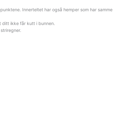
estepunktene. Innerteltet har også hemper som har samme
ditt ikke får kutt i bunnen.
striregner.