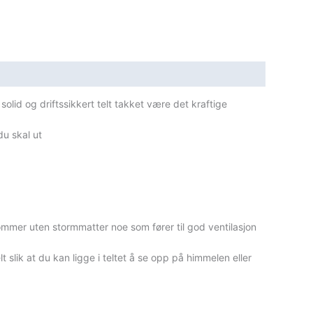
 solid og driftssikkert telt takket være det kraftige
du skal ut
kommer uten stormmatter noe som fører til god ventilasjon
 slik at du kan ligge i teltet å se opp på himmelen eller