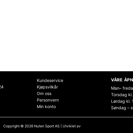
VÅRE ÅPN
Kundeservice
24
Kjøpsvilkår
Man– freda
Om oss
Torsdag kl.
Personvern
Lørdag kl. 
Min konto
Søndag – s
Copyright © 2026 Nuten Sport AS | Utviklet av
Maksimer Stadion Nettbutikk