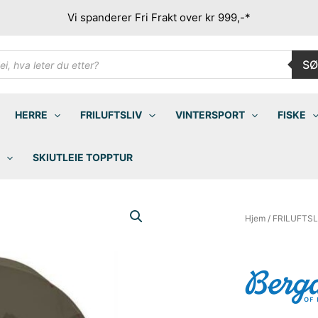
Vi spanderer Fri Frakt over kr 999,-*
ducts
SØ
rch
HERRE
FRILUFTSLIV
VINTERSPORT
FISKE
SKIUTLEIE TOPPTUR
Hjem
/
FRILUFTSL