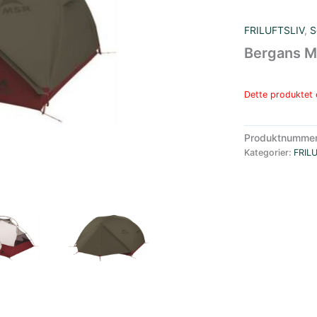
FRILUFTSLIV
,
S
Bergans MS
Dette produktet e
Produktnumme
Kategorier:
FRIL