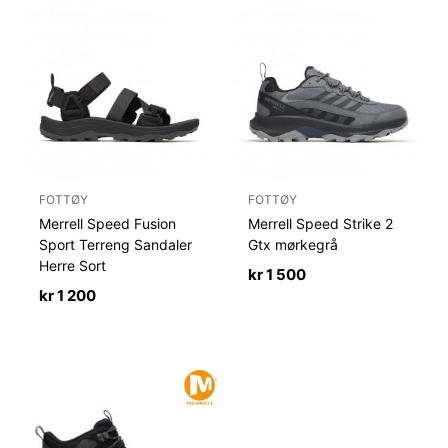
FOTTØY
FOTTØY
Merrell Speed Fusion
Merrell Speed Strike 2
Sport Terreng Sandaler
Gtx mørkegrå
Herre Sort
kr
1 500
kr
1 200