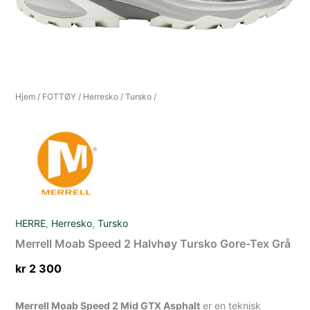
Hjem
/
FOTTØY
/
Herresko
/
Tursko
/
HERRE
,
Herresko
,
Tursko
Merrell Moab Speed 2 Halvhøy Tursko Gore-Tex Grå
kr
2 300
Merrell Moab Speed 2 Mid GTX Asphalt
er en teknisk