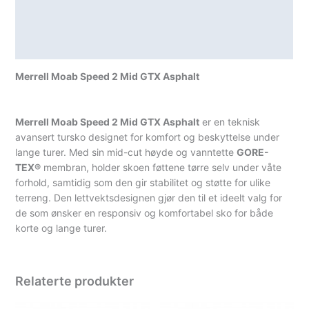
antall
Teknisk informasjon
Spesifikasjoner
Merrell Moab Speed 2 Mid GTX Asphalt
Merrell Moab Speed 2 Mid GTX Asphalt
er en teknisk
avansert tursko designet for komfort og beskyttelse under
lange turer. Med sin mid-cut høyde og vanntette
GORE-
TEX®
membran, holder skoen føttene tørre selv under våte
forhold, samtidig som den gir stabilitet og støtte for ulike
terreng. Den lettvektsdesignen gjør den til et ideelt valg for
de som ønsker en responsiv og komfortabel sko for både
korte og lange turer.
Relaterte produkter