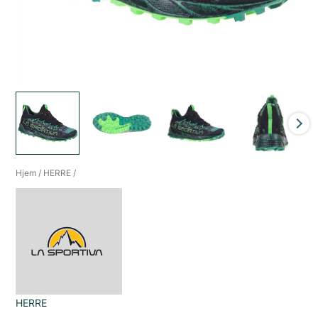
Hjem
/
HERRE
/
HERRE