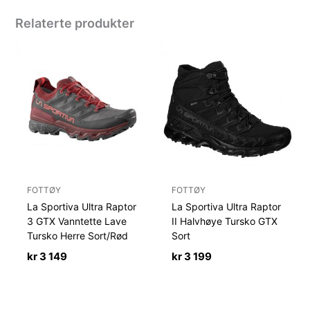
Relaterte produkter
FOTTØY
FOTTØY
La Sportiva Ultra Raptor
La Sportiva Ultra Raptor
3 GTX Vanntette Lave
II Halvhøye Tursko GTX
Tursko Herre Sort/Rød
Sort
kr
3 149
kr
3 199