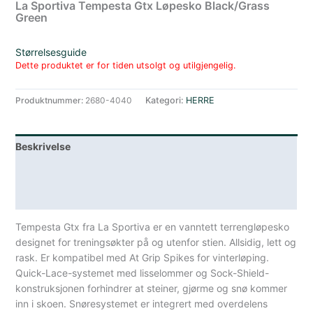
La Sportiva Tempesta Gtx Løpesko Black/Grass
Green
Størrelsesguide
Dette produktet er for tiden utsolgt og utilgjengelig.
Produktnummer:
2680-4040
Kategori:
HERRE
Beskrivelse
Lagerstatus
Spesifikasjoner
Tempesta Gtx fra La Sportiva er en vanntett terrengløpesko
designet for treningsøkter på og utenfor stien. Allsidig, lett og
rask. Er kompatibel med At Grip Spikes for vinterløping.
Quick-Lace-systemet med lisselommer og Sock-Shield-
konstruksjonen forhindrer at steiner, gjørme og snø kommer
inn i skoen. Snøresystemet er integrert med overdelens