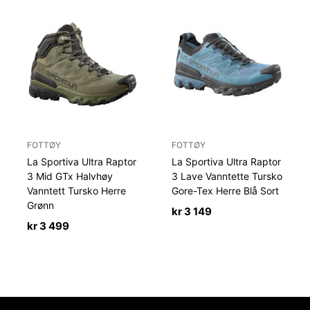
FOTTØY
FOTTØY
La Sportiva Ultra Raptor
La Sportiva Ultra Raptor
3 Mid GTx Halvhøy
3 Lave Vanntette Tursko
Vanntett Tursko Herre
Gore-Tex Herre Blå Sort
Grønn
kr
3 149
kr
3 499