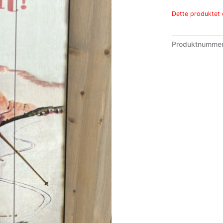
Dette produktet e
Produktnumme