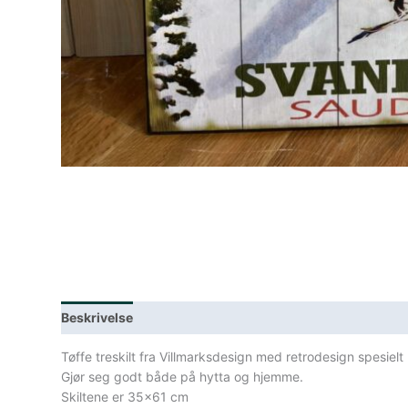
Beskrivelse
Lagerstatus
Spesifikasjoner
Tøffe treskilt fra Villmarksdesign med retrodesign spesiel
Gjør seg godt både på hytta og hjemme.
Skiltene er 35×61 cm