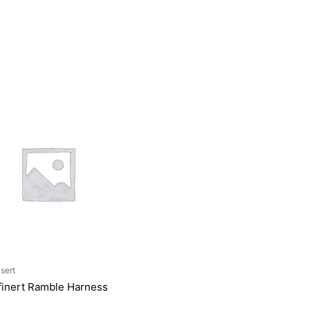
sert
finert Ramble Harness